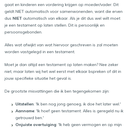
gaat en kinderen een vordering krijgen op moeder/vader. Dit
geldt NIET automatisch voor samenwonenden, want die erven
dus
NIET
automatisch van elkaar. Als je dit dus wel wilt moet
je een testament op laten stellen. Dit is persoonlijk en
persoonsgebonden.
Alles wat afwijkt van wat hiervoor geschreven is zal moeten
worden vastgelegd in een testament.
Moet je dan altijd een testament op laten maken? Nee zeker
niet, maar laten wij het wel eerst met elkaar bspreken of dit in
jouw specifieke situatie het geval is.
De grootste misvattingen die ik ben tegengekomen zijn:
Uitstellen
: 'Ik ben nog jong genoeg, ik doe het later wel.'
Aanname
: 'Ik hoef geen testament. Alles is geregeld nu ik
getrouwd ben.'
Onjuiste overtuiging
: 'Ik heb geen vermogen en op mijn