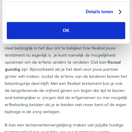
testament.
Details tonen
Erfenis slim verdelen voor een
OK
gunstig belastingtarief
Heel belangrijk is het dus om te bekijken hoe flexibel jouw
testament nu eigenlijk is. Je kunt namelijk de mogelijkheid
opnemen om de erfenis anders te verdelen. Dat kan
fiscaal
gunstig
zijn. Bijvoorbeeld als je het deel voor jouw partner
groter wilt maken, zodat de erfenis van de kinderen binnen het
belastingvrije deel blijft. Met een flexibel testament kun je ook
de langstlevende de vrijheid geven om tegen die tijd te kiezen
wat belangrijker is: zorgen dat de erfgenamen zo min mogelijk
erfbelasting betalen als je er beiden niet meer bent of de eigen
bijdrage in de zorg verlagen.
Ik kan een testamentenvergelijking maken van je/jullie huidige
testament(en) ten opzichte van een testament waarin