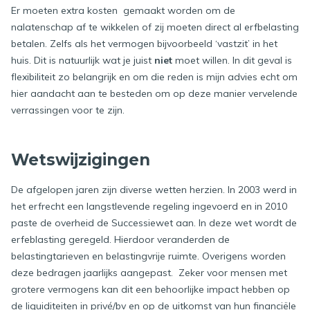
Er moeten extra kosten gemaakt worden om de
nalatenschap af te wikkelen of zij moeten direct al erfbelasting
betalen. Zelfs als het vermogen bijvoorbeeld ‘vastzit’ in het
huis. Dit is natuurlijk wat je juist
niet
moet willen. In dit geval is
flexibiliteit zo belangrijk en om die reden is mijn advies echt om
hier aandacht aan te besteden om op deze manier vervelende
verrassingen voor te zijn.
Wetswijzigingen
De afgelopen jaren zijn diverse wetten herzien. In 2003 werd in
het erfrecht een langstlevende regeling ingevoerd en in 2010
paste de overheid de Successiewet aan. In deze wet wordt de
erfeblasting geregeld. Hierdoor veranderden de
belastingtarieven en belastingvrije ruimte. Overigens worden
deze bedragen jaarlijks aangepast. Zeker voor mensen met
grotere vermogens kan dit een behoorlijke impact hebben op
de liquiditeiten in privé/bv en op de uitkomst van hun financiële