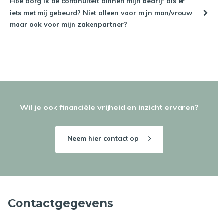
Hoe borg ik de continuïteit binnen mijn bedrijf als er
iets met mij gebeurd? Niet alleen voor mijn man/vrouw
maar ook voor mijn zakenpartner?
Wil je ook financiële vrijheid en inzicht ervaren?
Neem hier contact op
Contactgegevens