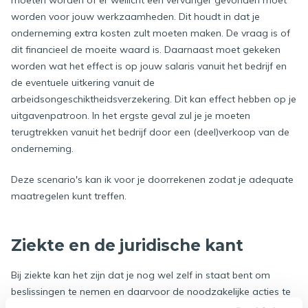
moeten worden of er wellicht een vervanger gevonden moet
worden voor jouw werkzaamheden. Dit houdt in dat je
onderneming extra kosten zult moeten maken. De vraag is of
dit financieel de moeite waard is. Daarnaast moet gekeken
worden wat het effect is op jouw salaris vanuit het bedrijf en
de eventuele uitkering vanuit de
arbeidsongeschiktheidsverzekering. Dit kan effect hebben op je
uitgavenpatroon. In het ergste geval zul je je moeten
terugtrekken vanuit het bedrijf door een (deel)verkoop van de
onderneming.
Deze scenario's kan ik voor je doorrekenen zodat je adequate
maatregelen kunt treffen.
Ziekte en de juridische kant
Bij ziekte kan het zijn dat je nog wel zelf in staat bent om
beslissingen te nemen en daarvoor de noodzakelijke acties te
verrichten richting derden. Zeker wanneer het goed geregeld is