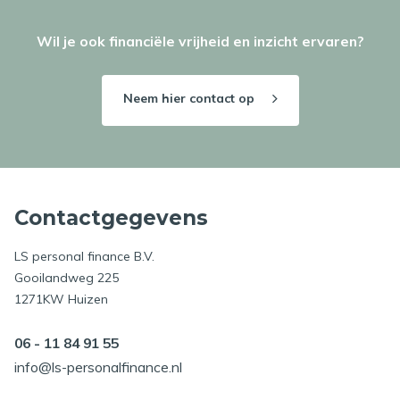
Wil je ook financiële vrijheid en inzicht ervaren?
Neem hier contact op
Contactgegevens
LS personal finance B.V.
Gooilandweg 225
1271KW Huizen
06 - 11 84 91 55
info@ls-personalfinance.nl