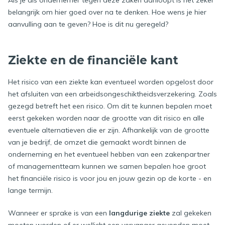
Als je als ondernemer tegen deze zaken aanloopt is het zeker
belangrijk om hier goed over na te denken. Hoe wens je hier
aanvulling aan te geven? Hoe is dit nu geregeld?
Ziekte en de financiële kant
Het risico van een ziekte kan eventueel worden opgelost door
het afsluiten van een arbeidsongeschiktheidsverzekering. Zoals
gezegd betreft het een risico. Om dit te kunnen bepalen moet
eerst gekeken worden naar de grootte van dit risico en alle
eventuele alternatieven die er zijn. Afhankelijk van de grootte
van je bedrijf, de omzet die gemaakt wordt binnen de
onderneming en het eventueel hebben van een zakenpartner
of managementteam kunnen we samen bepalen hoe groot
het financiële risico is voor jou en jouw gezin op de korte - en
lange termijn.
Wanneer er sprake is van een
langdurige ziekte
zal gekeken