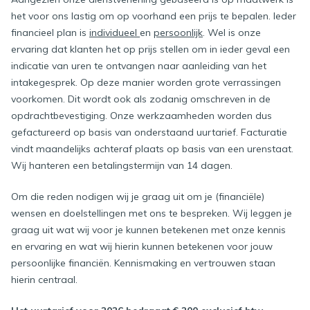
het voor ons lastig om op voorhand een prijs te bepalen. Ieder
financieel plan is
individueel
en
persoonlijk
. Wel is onze
ervaring dat klanten het op prijs stellen om in ieder geval een
indicatie van uren te ontvangen naar aanleiding van het
intakegesprek. Op deze manier worden grote verrassingen
voorkomen. Dit wordt ook als zodanig omschreven in de
opdrachtbevestiging. Onze werkzaamheden worden dus
gefactureerd op basis van onderstaand uurtarief. Facturatie
vindt maandelijks achteraf plaats op basis van een urenstaat.
Wij hanteren een betalingstermijn van 14 dagen.
Om die reden nodigen wij je graag uit om je (financiële)
wensen en doelstellingen met ons te bespreken. Wij leggen je
graag uit wat wij voor je kunnen betekenen met onze kennis
en ervaring en wat wij hierin kunnen betekenen voor jouw
persoonlijke financiën. Kennismaking en vertrouwen staan
hierin centraal.