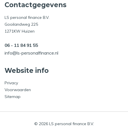
Contactgegevens
LS personal finance B.V.
Gooilandweg 225
1271KW Huizen
06 - 11 84 91 55
info@ls-personalfinance.nl
Website info
Privacy
Voorwaarden
Sitemap
© 2026 LS personal finance B.V.