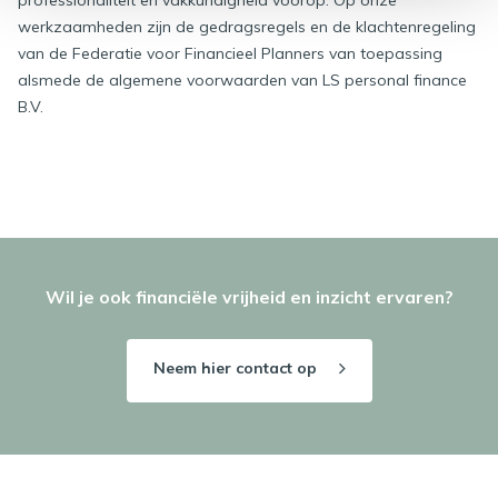
professionaliteit en vakkundigheid voorop. Op onze
werkzaamheden zijn de gedragsregels en de klachtenregeling
van de Federatie voor Financieel Planners van toepassing
alsmede de algemene voorwaarden van LS personal finance
B.V.
Wil je ook financiële vrijheid en inzicht ervaren?
Neem hier contact op