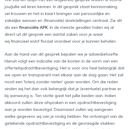
jou/jullie wil leren kennen. In dit gesprek staat kennismaking,
vertrouwen en het in kaart brengen van persoonlijke en
zakelijke wensen en (financiële) doelstellingen centraal. Zie dit
als een
financiële APK
. In de meeste gevallen halen wij al
direct uit dit gesprek een aantal zaken voor je waar
wij financieel en/of fiscaal voordeel voor je kunnen behalen.
Aan de hand van dit gesprek bepalen we je adviesbehoefte.
Hieruit volgt een indicatie van de kosten in de vorm van een
offerte/opdrachtbevestiging. Het is voor ons heel belangrijk dat
we open en transparant met elkaar aan de slag gaan. Het zal
nooit een 'loterij zonder nieten' gaan worden. Om die reden
vinden wij het dan ook belangrijk dat je (eventuele) partner er
bij aanwezig is. Ten slotte gaat het jullie beiden aan. Indien
akkoord zullen deze afspraken in een opdrachtbevestiging
aan je worden bevestigd. Daarnaast zullen wij aangeven
welke gegevens wij van je nodig hebben. Na ontvangst van de
getekende opdrachtbevestiging en de gevraagde stukken