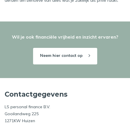
derden ten behoeve van alles wat je zakelijk als privé raakt.
Wil je ook financiële vrijheid en inzicht ervaren?
Neem hier contact op
Contactgegevens
LS personal finance B.V.
Gooilandweg 225
1271KW Huizen